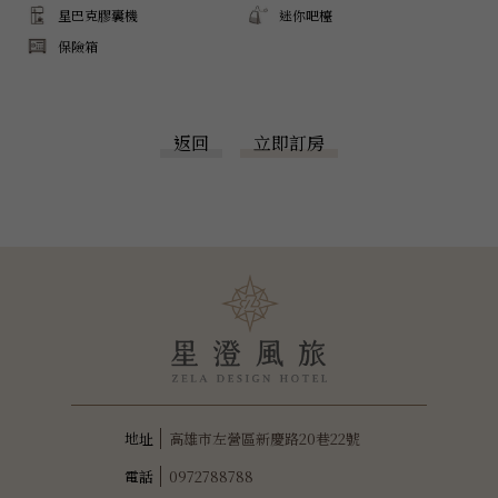
星巴克膠囊機
迷你吧檯
保險箱
返回
立即訂房
高雄市左營區新慶路20巷22號
0972788788