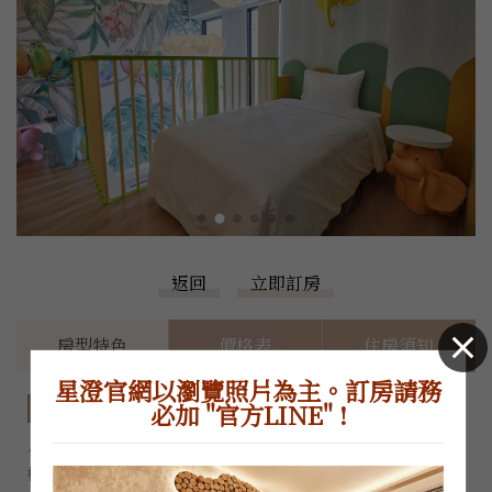
返回
立即訂房
房型特色
價格表
住房須知
星澄官網以瀏覽照片為主。訂房請務
房型特色
必加 "官方LINE" !
~因為官網控房不易，正確房況和價格，請加LINE或電洽櫃
檯，感謝您的體諒~
