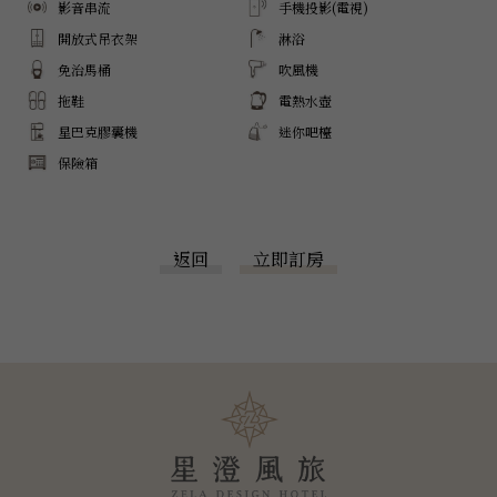
影音串流
手機投影(電視)
開放式吊衣架
淋浴
免治馬桶
吹風機
拖鞋
電熱水壺
星巴克膠囊機
迷你吧檯
保險箱
返回
立即訂房